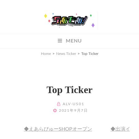
ちあもあ
MENU
ちあもあ
Home
>
News Ticker
>
Top Ticker
Top Ticker
BY
ALV-US01
POSTED
2021年9月7日
ON
◆えあらびゅーSHOPオープン
◆出演イベン