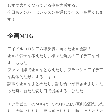
しずつ大きくなっている事を実感する。
今日もメンバーはレッスンを通じでベストを尽くしま
す！
企画MTG
アイドルコロシアム準決勝に向けた企画会議！
企画の骨子を考えたり、様々な角度のアイデアを出
す ももな
ファン目線で企画をとらえたり、フラッシュアイデア
を具体的な形にする キコ
議事や企画をまとめたり、話し合いが行き止まりにな
った時に新たな切り口で提案する ひなた
エアラビューのMTGは、いつもに無い真剣な顔だった
り、大笑いしたり、悪ふざけしたり、時にはうとうと