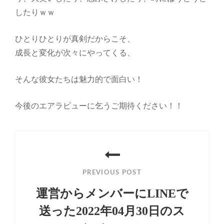
したりｗｗ
ひとりひとりが真剣だからこそ、
成長と変化が次々にやってくる、
そんな彼女たちは魅力的で面白い！
今後のエアラビューに乞うご期待ください！！
投
稿
PREVIOUS POST
ナ
運営からメンバーにLINEで
ビ
送った2022年04月30日のス
ゲ