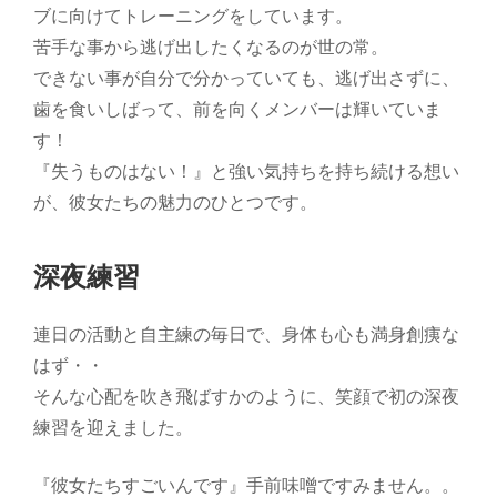
ブに向けてトレーニングをしています。
苦手な事から逃げ出したくなるのが世の常。
できない事が自分で分かっていても、逃げ出さずに、
歯を食いしばって、前を向くメンバーは輝いていま
す！
『失うものはない！』と強い気持ちを持ち続ける想い
が、彼女たちの魅力のひとつです。
深夜練習
連日の活動と自主練の毎日で、身体も心も満身創痍な
はず・・
そんな心配を吹き飛ばすかのように、笑顔で初の深夜
練習を迎えました。
『彼女たちすごいんです』手前味噌ですみません。。