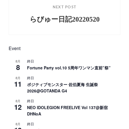
ョ
NEXT POST
ン
らびゅー日記20220520
Next
Post
Event
終日
8月
8
Fortune Party vol.10 5周年ワンマン直前”祭”
終日
8月
11
ポジティブモンスター 佐伯夏海 生誕祭
2026@GOTANDA G4
終日
8月
12
NEO IDOLEGION FREELIVE Vol 137@新宿
DHNoA
終日
8月