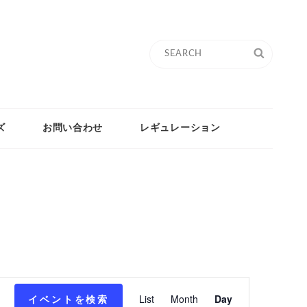
Search
SEARC
for:
ズ
お問い合わせ
レギュレーション
イ
イベントを検索
List
Month
Day